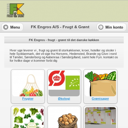
FK Engros A/S - Frugt & Grønt
Menu
Min konto
FK Engros - frugt - grønt til det danske køkken
Hver uge leverer vi , frugt og grønt til storkøkkener, kroer, hoteller og skoler i
hele Syddanmark, det vil sige fra Horsens, Hedensted, Brande og Give i nord
til Tønder, Sønderborg og Aabenraa i Sønderjylland, samt hele Fyn. kontakt os
for hvilke dage vi kommer forbi dig
Frugter
Økologi
Grøntsager