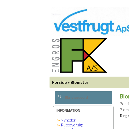
Forside
»
Blomster
Blo
Besti
Bloms
INFORMATION
Ring
Nyheder
Ruteoversigt