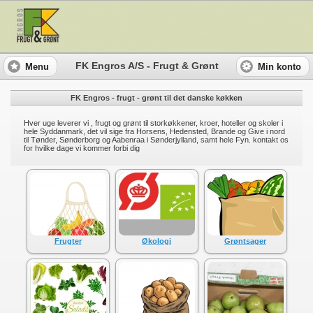
FK Engros A/S - Frugt & Grønt
Menu
Min konto
FK Engros - frugt - grønt til det danske køkken
Hver uge leverer vi , frugt og grønt til storkøkkener, kroer, hoteller og skoler i
hele Syddanmark, det vil sige fra Horsens, Hedensted, Brande og Give i nord
til Tønder, Sønderborg og Aabenraa i Sønderjylland, samt hele Fyn. kontakt os
for hvilke dage vi kommer forbi dig
Frugter
Økologi
Grøntsager