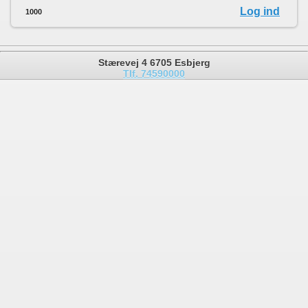
Log ind
1000
Stærevej 4 6705 Esbjerg
Tlf. 74590000