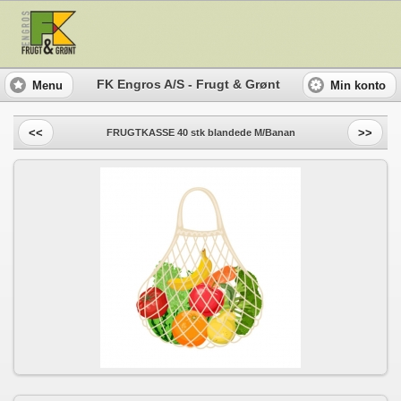
FK Engros A/S - Frugt & Grønt
Menu
Min konto
<<
>>
FRUGTKASSE 40 stk blandede M/Banan