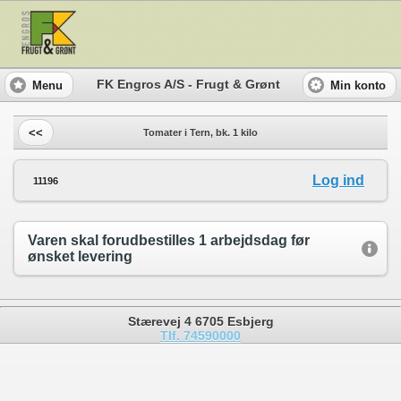
FK Engros A/S - Frugt & Grønt
Menu
Min konto
<<
Tomater i Tern, bk. 1 kilo
Log ind
11196
Varen skal forudbestilles 1 arbejdsdag før
ønsket levering
Stærevej 4 6705 Esbjerg
Tlf. 74590000