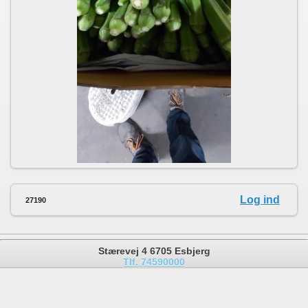
Log ind
27190
Stærevej 4 6705 Esbjerg
Tlf. 74590000