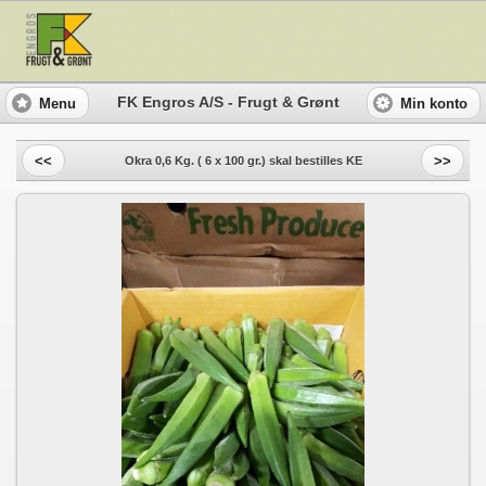
FK Engros A/S - Frugt & Grønt
Menu
Min konto
<<
>>
Okra 0,6 Kg. ( 6 x 100 gr.) skal bestilles KE