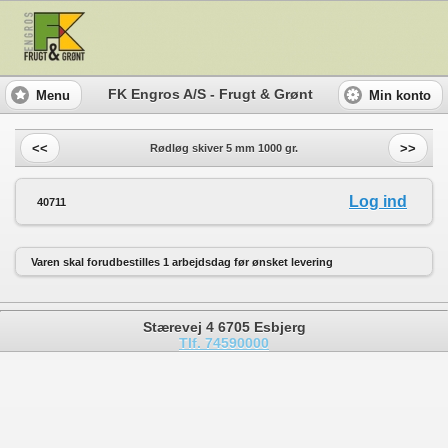
FK Engros A/S - Frugt & Grønt
Menu
Min konto
<<
>>
Rødløg skiver 5 mm 1000 gr.
Log ind
40711
Varen skal forudbestilles 1 arbejdsdag før ønsket levering
Stærevej 4 6705 Esbjerg
Tlf. 74590000