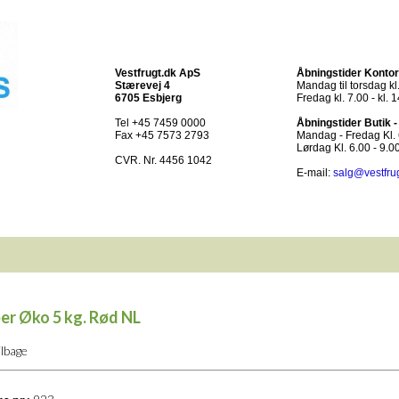
Vestfrugt.dk ApS
Åbningstider Kontor
Stærevej 4
Mandag til torsdag kl.
6705 Esbjerg
Fredag kl. 7.00 - kl. 
Tel +45 7459 0000
Åbningstider Butik 
Fax +45 7573 2793
Mandag - Fredag Kl. 6
Lørdag Kl. 6.00 - 9.0
CVR. Nr. 4456 1042
E-mail:
salg@vestfru
er Øko 5 kg. Rød NL
ilbage