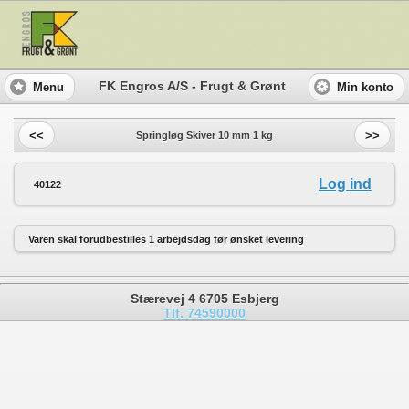
FK Engros A/S - Frugt & Grønt
Menu
Min konto
<<
>>
Springløg Skiver 10 mm 1 kg
Log ind
40122
Varen skal forudbestilles 1 arbejdsdag før ønsket levering
Stærevej 4 6705 Esbjerg
Tlf. 74590000